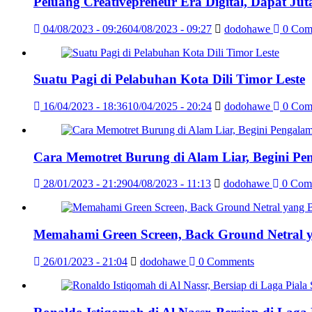
Peluang Creativepreneur Era Digital, Dapat J
04/08/2023 - 09:26
04/08/2023 - 09:27
dodohawe
0 Com
Suatu Pagi di Pelabuhan Kota Dili Timor Leste
16/04/2023 - 18:36
10/04/2025 - 20:24
dodohawe
0 Com
Cara Memotret Burung di Alam Liar, Begini Pe
28/01/2023 - 21:29
04/08/2023 - 11:13
dodohawe
0 Com
Memahami Green Screen, Back Ground Netral 
26/01/2023 - 21:04
dodohawe
0 Comments