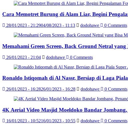
Cara Memotret Burung di Alam Liar, Begini Pengal
28/01/2023 - 21:29
04/08/2023 - 11:13
dodohawe
0 Comments
Memahami Green Screen, Back Ground Netral yang
26/01/2023 - 21:04
dodohawe
0 Comments
Ronaldo Istiqomah di Al Nassr, Bersiap di Laga Pia
26/01/2023 - 16:28
26/01/2023 - 16:28
dodohawe
0 Comments
4K Aerial Video Masjid Moeldoko Bandar Jombang,
16/01/2023 - 10:52
16/01/2023 - 10:55
dodohawe
0 Comments