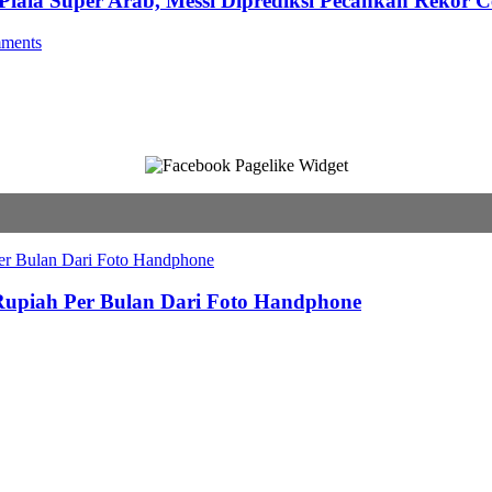
 Piala Super Arab, Messi Diprediksi Pecahkan Rekor C
ments
 Rupiah Per Bulan Dari Foto Handphone