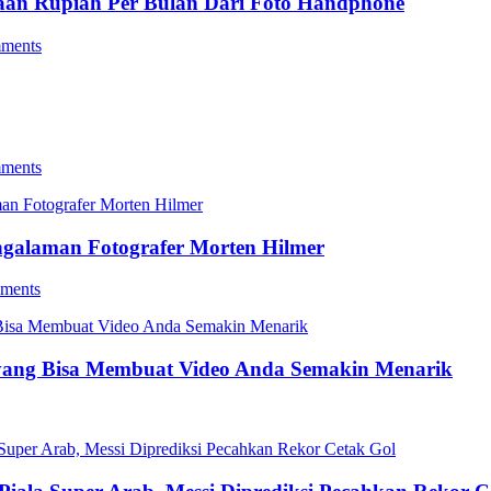
utaan Rupiah Per Bulan Dari Foto Handphone
ments
ments
ngalaman Fotografer Morten Hilmer
ments
yang Bisa Membuat Video Anda Semakin Menarik