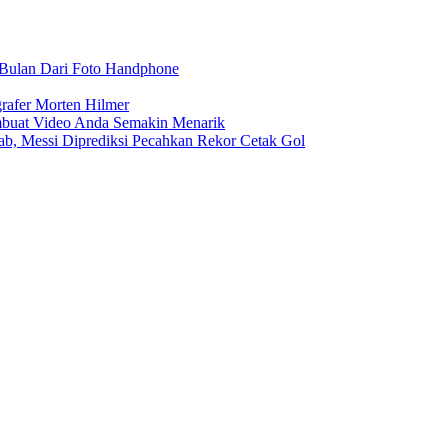
r Bulan Dari Foto Handphone
rafer Morten Hilmer
buat Video Anda Semakin Menarik
rab, Messi Diprediksi Pecahkan Rekor Cetak Gol