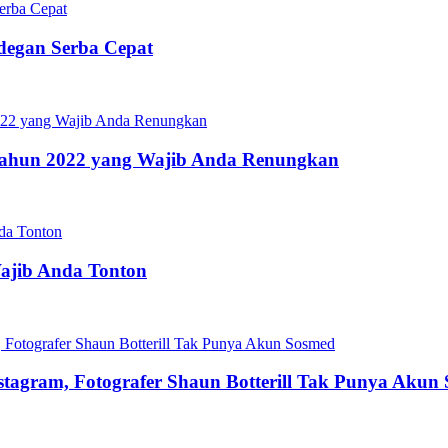
Adegan Serba Cepat
s Tahun 2022 yang Wajib Anda Renungkan
Wajib Anda Tonton
stagram, Fotografer Shaun Botterill Tak Punya Akun