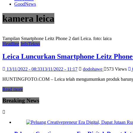
GoodNews
kamera leica
Tampilan Smartphone Leitz Phone 2 dari Leica. foto: laica
Headline
InfoTekno
Leica Luncurkan Smartphone Leitz Phone 2
13/11/2022 - 08:33
13/11/2022 - 11:17
dodohawe
573 Views
HUNTINGFOTO.COM – Leica telah mengumumkan produk barunya Lei
Read more
Breaking News