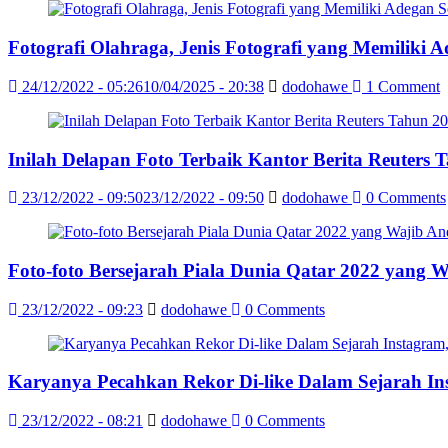
Fotografi Olahraga, Jenis Fotografi yang Memiliki 
24/12/2022 - 05:26
10/04/2025 - 20:38
dodohawe
1 Comment
Inilah Delapan Foto Terbaik Kantor Berita Reuter
23/12/2022 - 09:50
23/12/2022 - 09:50
dodohawe
0 Comments
Foto-foto Bersejarah Piala Dunia Qatar 2022 yang 
23/12/2022 - 09:23
dodohawe
0 Comments
Karyanya Pecahkan Rekor Di-like Dalam Sejarah In
23/12/2022 - 08:21
dodohawe
0 Comments