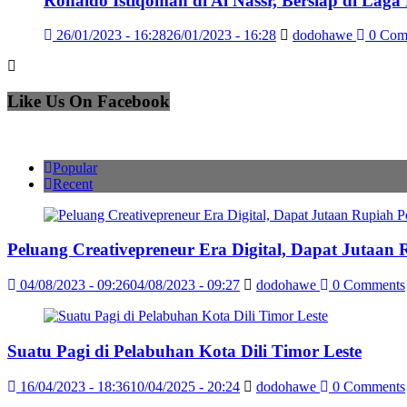
Ronaldo Istiqomah di Al Nassr, Bersiap di Laga
26/01/2023 - 16:28
26/01/2023 - 16:28
dodohawe
0 Com
Like Us On Facebook
Popular
Recent
Peluang Creativepreneur Era Digital, Dapat Jutaan
04/08/2023 - 09:26
04/08/2023 - 09:27
dodohawe
0 Comments
Suatu Pagi di Pelabuhan Kota Dili Timor Leste
16/04/2023 - 18:36
10/04/2025 - 20:24
dodohawe
0 Comments