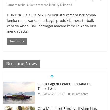
,
,
kamera terbaik
kamera terbaik 2022
Nikon Z5
HUNTINGFOTO.COM – Kini industri kamera berlomba-
lomba menawarkan berbagai produk kamera terbaik
kepada Anda. Dari berbagai macam kamera Anda bisa
mendapatkan
Read more
Breaking News
Suatu Pagi di Pelabuhan Kota Dili
Timor Leste
16/04/2023 - 18:36
0 Comments
Cara Memotret Burung di Alam Liar,