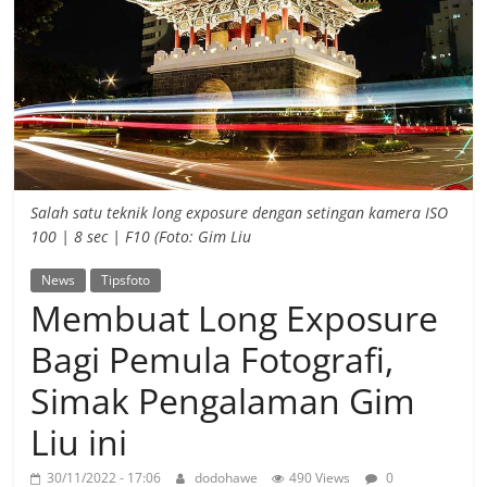
Salah satu teknik long exposure dengan setingan kamera ISO
100 | 8 sec | F10 (Foto: Gim Liu
News
Tipsfoto
Membuat Long Exposure
Bagi Pemula Fotografi,
Simak Pengalaman Gim
Liu ini
30/11/2022 - 17:06
dodohawe
490 Views
0