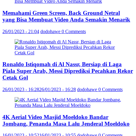
Memahami Green Screen, Back Ground Netral
yang Bisa Membuat Video Anda Semakin Menarik
26/01/2023 - 21:04
dodohawe
0 Comments
Ronaldo Istiqomah di Al Nassr, Bersiap di Laga
Piala Super Arab, Messi Diprediksi Pecahkan Rekor
Cetak Gol
26/01/2023 - 16:28
26/01/2023 - 16:28
dodohawe
0 Comments
4K Aerial Video Masjid Moeldoko Bandar
Jombang, Penanda Masa Lalu Jenderal Moeldoko
16/01/2023 - 10:52
16/01/2023 - 10:55
dodohawe
0 Comments