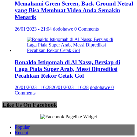
Memahami Green Screen, Back Ground Netral
yang Bisa Membuat Video Anda Semakin
Menarik
26/01/2023 - 21:04
dodohawe
0 Comments
Ronaldo Istiqomah di Al Nassr, Bersiap di
Laga Piala Super Arab, Messi Diprediksi
Pecahkan Rekor Cetak Gol
26/01/2023 - 16:28
26/01/2023 - 16:28
dodohawe
0
Comments
Like Us On Facebook
Popular
Recent