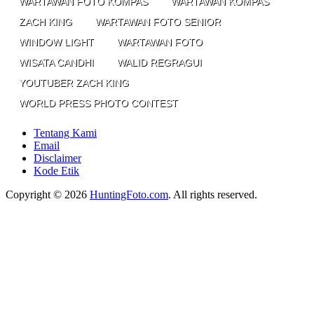
WARTAWAN FOTO KOMPAS
WARTAWAN KOMPAS
ZACH KING
WARTAWAN FOTO SENIOR
WINDOW LIGHT
WARTAWAN FOTO
WISATA CANDHI
WALID REGRAGUI
YOUTUBER ZACH KING
WORLD PRESS PHOTO CONTEST
Tentang Kami
Email
Disclaimer
Kode Etik
Copyright © 2026
HuntingFoto.com
. All rights reserved.