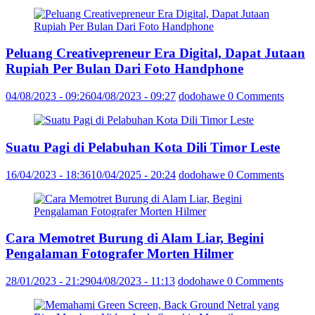
Peluang Creativepreneur Era Digital, Dapat Jutaan
Rupiah Per Bulan Dari Foto Handphone
04/08/2023 - 09:26
04/08/2023 - 09:27
dodohawe
0 Comments
Suatu Pagi di Pelabuhan Kota Dili Timor Leste
16/04/2023 - 18:36
10/04/2025 - 20:24
dodohawe
0 Comments
Cara Memotret Burung di Alam Liar, Begini
Pengalaman Fotografer Morten Hilmer
28/01/2023 - 21:29
04/08/2023 - 11:13
dodohawe
0 Comments