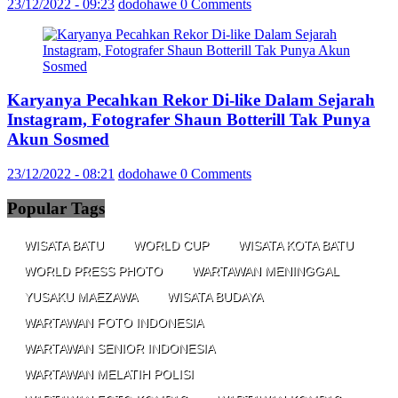
23/12/2022 - 09:23
dodohawe
0 Comments
Karyanya Pecahkan Rekor Di-like Dalam Sejarah
Instagram, Fotografer Shaun Botterill Tak Punya
Akun Sosmed
23/12/2022 - 08:21
dodohawe
0 Comments
Popular Tags
WISATA BATU
WORLD CUP
WISATA KOTA BATU
WORLD PRESS PHOTO
WARTAWAN MENINGGAL
YUSAKU MAEZAWA
WISATA BUDAYA
WARTAWAN FOTO INDONESIA
WARTAWAN SENIOR INDONESIA
WARTAWAN MELATIH POLISI