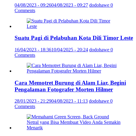
04/08/2023 - 09:26
04/08/2023 - 09:27
dodohawe
0
Comments
Suatu Pagi di Pelabuhan Kota Dili Timor Leste
16/04/2023 - 18:36
10/04/2025 - 20:24
dodohawe
0
Comments
Cara Memotret Burung di Alam Liar, Begini
Pengalaman Fotografer Morten Hilmer
28/01/2023 - 21:29
04/08/2023 - 11:13
dodohawe
0
Comments