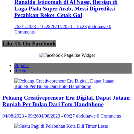
Ronaldo Istiqomah di Al Nassr, Bersiap di
Laga Piala Super Arab, Messi Diprediksi
Pecahkan Rekor Cetak Gol
26/01/2023 - 16:28
26/01/2023 - 16:28
dodohawe
0
Comments
Like Us On Facebook
Popular
Recent
Peluang Creativepreneur Era Digital, Dapat Jutaan
Rupiah Per Bulan Dari Foto Handphone
04/08/2023 - 09:26
04/08/2023 - 09:27
dodohawe
0 Comments