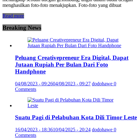
menghasilkan foto-foto menakjupkan. Foto-foto yang dibuat
Read more
Breaking News
Peluang Creativepreneur Era Digital, Dapat
Jutaan Rupiah Per Bulan Dari Foto
Handphone
04/08/2023 - 09:26
04/08/2023 - 09:27
dodohawe
0
Comments
Suatu Pagi di Pelabuhan Kota Dili Timor Leste
16/04/2023 - 18:36
10/04/2025 - 20:24
dodohawe
0
Comments