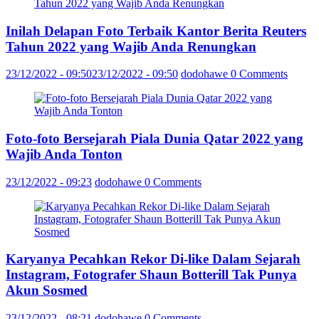
Inilah Delapan Foto Terbaik Kantor Berita Reuters
Tahun 2022 yang Wajib Anda Renungkan
23/12/2022 - 09:50
23/12/2022 - 09:50
dodohawe
0 Comments
Foto-foto Bersejarah Piala Dunia Qatar 2022 yang
Wajib Anda Tonton
23/12/2022 - 09:23
dodohawe
0 Comments
Karyanya Pecahkan Rekor Di-like Dalam Sejarah
Instagram, Fotografer Shaun Botterill Tak Punya
Akun Sosmed
23/12/2022 - 08:21
dodohawe
0 Comments