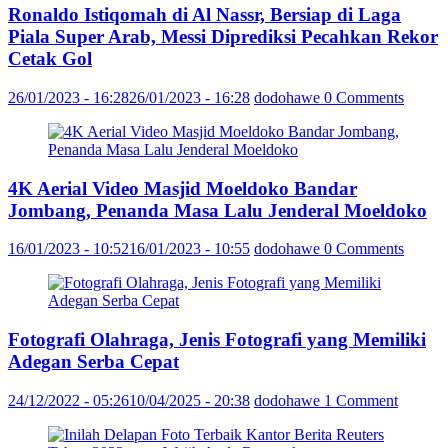
Ronaldo Istiqomah di Al Nassr, Bersiap di Laga
Piala Super Arab, Messi Diprediksi Pecahkan Rekor
Cetak Gol
26/01/2023 - 16:28
26/01/2023 - 16:28
dodohawe
0 Comments
4K Aerial Video Masjid Moeldoko Bandar
Jombang, Penanda Masa Lalu Jenderal Moeldoko
16/01/2023 - 10:52
16/01/2023 - 10:55
dodohawe
0 Comments
Fotografi Olahraga, Jenis Fotografi yang Memiliki
Adegan Serba Cepat
24/12/2022 - 05:26
10/04/2025 - 20:38
dodohawe
1 Comment