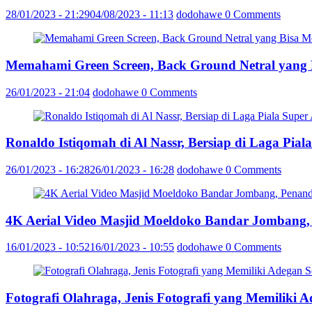
28/01/2023 - 21:29
04/08/2023 - 11:13
dodohawe
0 Comments
Memahami Green Screen, Back Ground Netral yang
26/01/2023 - 21:04
dodohawe
0 Comments
Ronaldo Istiqomah di Al Nassr, Bersiap di Laga Pia
26/01/2023 - 16:28
26/01/2023 - 16:28
dodohawe
0 Comments
4K Aerial Video Masjid Moeldoko Bandar Jombang,
16/01/2023 - 10:52
16/01/2023 - 10:55
dodohawe
0 Comments
Fotografi Olahraga, Jenis Fotografi yang Memiliki 