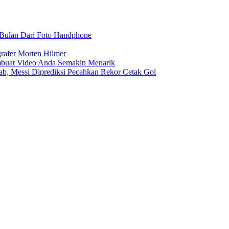
r Bulan Dari Foto Handphone
rafer Morten Hilmer
buat Video Anda Semakin Menarik
rab, Messi Diprediksi Pecahkan Rekor Cetak Gol