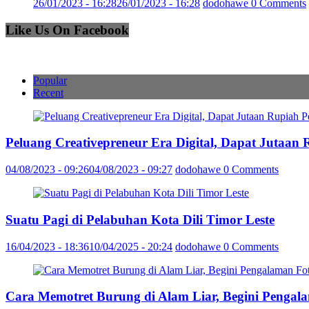
26/01/2023 - 16:28
26/01/2023 - 16:28
dodohawe
0 Comments
Like Us On Facebook
Popular
Recent
Peluang Creativepreneur Era Digital, Dapat Jutaan
04/08/2023 - 09:26
04/08/2023 - 09:27
dodohawe
0 Comments
Suatu Pagi di Pelabuhan Kota Dili Timor Leste
16/04/2023 - 18:36
10/04/2025 - 20:24
dodohawe
0 Comments
Cara Memotret Burung di Alam Liar, Begini Pengal