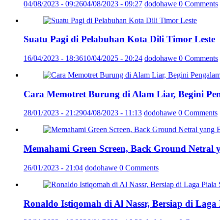
04/08/2023 - 09:26
04/08/2023 - 09:27
dodohawe
0 Comments
Suatu Pagi di Pelabuhan Kota Dili Timor Leste
16/04/2023 - 18:36
10/04/2025 - 20:24
dodohawe
0 Comments
Cara Memotret Burung di Alam Liar, Begini Pe
28/01/2023 - 21:29
04/08/2023 - 11:13
dodohawe
0 Comments
Memahami Green Screen, Back Ground Netral 
26/01/2023 - 21:04
dodohawe
0 Comments
Ronaldo Istiqomah di Al Nassr, Bersiap di Laga