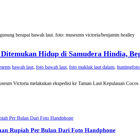
gunung berapai bawah laut. foto: museums victoria/benjamin healley
 Ditemukan Hidup di Samudera Hindia, B
ments
bawah laut
,
foto bawah laut
,
foto makluk laut dalam
,
huntingfot
um Victoria melakukan ekspedisi ke Taman Laut Kepulauan Cocos (K
utaan Rupiah Per Bulan Dari Foto Handphone