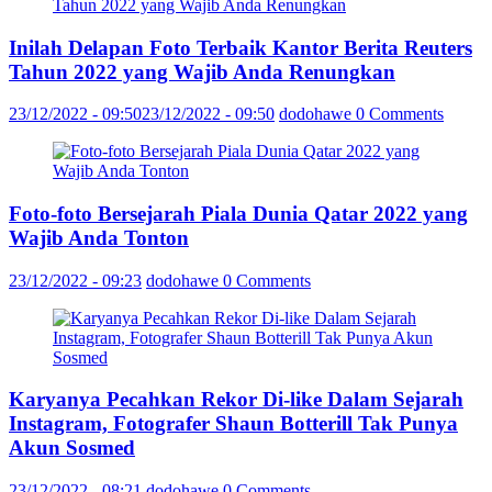
Inilah Delapan Foto Terbaik Kantor Berita Reuters
Tahun 2022 yang Wajib Anda Renungkan
23/12/2022 - 09:50
23/12/2022 - 09:50
dodohawe
0 Comments
Foto-foto Bersejarah Piala Dunia Qatar 2022 yang
Wajib Anda Tonton
23/12/2022 - 09:23
dodohawe
0 Comments
Karyanya Pecahkan Rekor Di-like Dalam Sejarah
Instagram, Fotografer Shaun Botterill Tak Punya
Akun Sosmed
23/12/2022 - 08:21
dodohawe
0 Comments