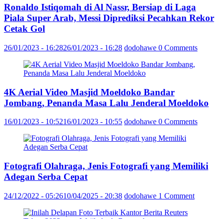
Ronaldo Istiqomah di Al Nassr, Bersiap di Laga
Piala Super Arab, Messi Diprediksi Pecahkan Rekor
Cetak Gol
26/01/2023 - 16:28
26/01/2023 - 16:28
dodohawe
0 Comments
4K Aerial Video Masjid Moeldoko Bandar
Jombang, Penanda Masa Lalu Jenderal Moeldoko
16/01/2023 - 10:52
16/01/2023 - 10:55
dodohawe
0 Comments
Fotografi Olahraga, Jenis Fotografi yang Memiliki
Adegan Serba Cepat
24/12/2022 - 05:26
10/04/2025 - 20:38
dodohawe
1 Comment