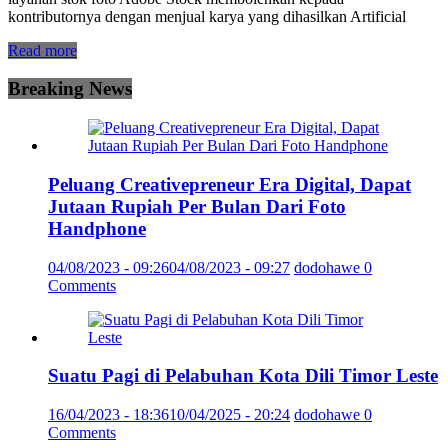
kontributornya dengan menjual karya yang dihasilkan Artificial
Read more
Breaking News
Peluang Creativepreneur Era Digital, Dapat
Jutaan Rupiah Per Bulan Dari Foto
Handphone
04/08/2023 - 09:26
04/08/2023 - 09:27
dodohawe
0
Comments
Suatu Pagi di Pelabuhan Kota Dili Timor Leste
16/04/2023 - 18:36
10/04/2025 - 20:24
dodohawe
0
Comments