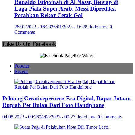
Ronaldo Istiqomah di Al Nassr, Bersiap di
Laga Piala Super Arab, Messi Diprediksi
Pecahkan Rekor Cetak Gol
26/01/2023 - 16:28
26/01/2023 - 16:28
dodohawe
0
Comments
Like Us On Facebook
Popular
Recent
Peluang Creativepreneur Era Digital, Dapat Jutaan
Rupiah Per Bulan Dari Foto Handphone
04/08/2023 - 09:26
04/08/2023 - 09:27
dodohawe
0 Comments