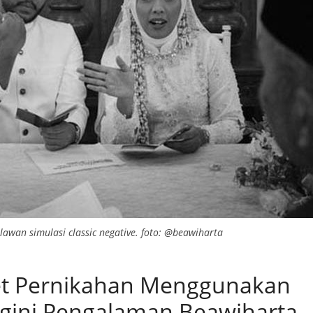
awan simulasi classic negative. foto: @beawiharta
t Pernikahan Menggunakan
Begini Pengalaman Beawiharta