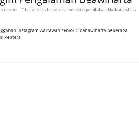
,
,
,
Comments
beawiharta
beawiharta memotret pernikahan
black and white
ggahan instagram wartawan senior @behawiharta beberapa
is Reuters