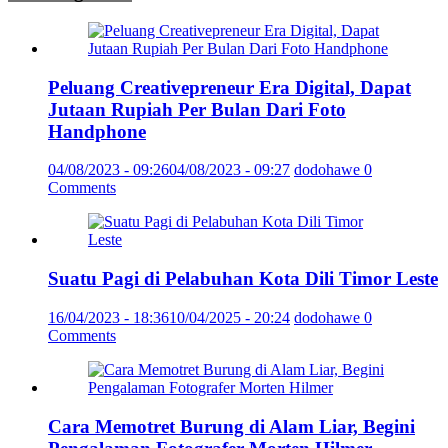
Peluang Creativepreneur Era Digital, Dapat
Jutaan Rupiah Per Bulan Dari Foto
Handphone
04/08/2023 - 09:26
04/08/2023 - 09:27
dodohawe
0
Comments
Suatu Pagi di Pelabuhan Kota Dili Timor Leste
16/04/2023 - 18:36
10/04/2025 - 20:24
dodohawe
0
Comments
Cara Memotret Burung di Alam Liar, Begini