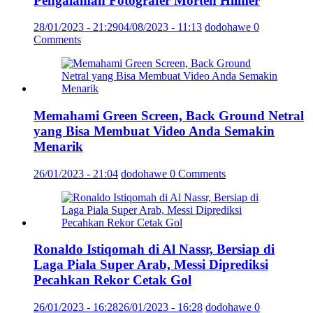
Pengalaman Fotografer Morten Hilmer
28/01/2023 - 21:29
04/08/2023 - 11:13
dodohawe
0
Comments
Memahami Green Screen, Back Ground Netral
yang Bisa Membuat Video Anda Semakin
Menarik
26/01/2023 - 21:04
dodohawe
0 Comments
Ronaldo Istiqomah di Al Nassr, Bersiap di
Laga Piala Super Arab, Messi Diprediksi
Pecahkan Rekor Cetak Gol
26/01/2023 - 16:28
26/01/2023 - 16:28
dodohawe
0