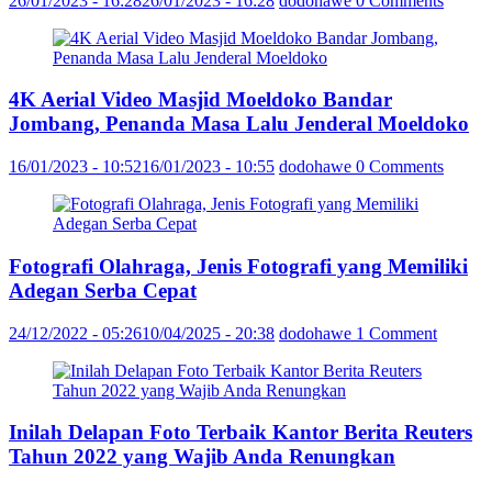
26/01/2023 - 16:28
26/01/2023 - 16:28
dodohawe
0 Comments
4K Aerial Video Masjid Moeldoko Bandar
Jombang, Penanda Masa Lalu Jenderal Moeldoko
16/01/2023 - 10:52
16/01/2023 - 10:55
dodohawe
0 Comments
Fotografi Olahraga, Jenis Fotografi yang Memiliki
Adegan Serba Cepat
24/12/2022 - 05:26
10/04/2025 - 20:38
dodohawe
1 Comment
Inilah Delapan Foto Terbaik Kantor Berita Reuters
Tahun 2022 yang Wajib Anda Renungkan