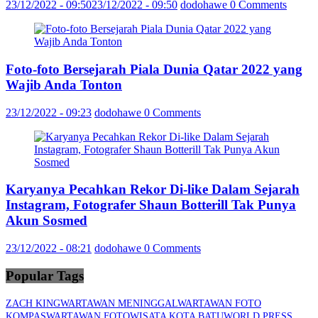
23/12/2022 - 09:50
23/12/2022 - 09:50
dodohawe
0 Comments
Foto-foto Bersejarah Piala Dunia Qatar 2022 yang
Wajib Anda Tonton
23/12/2022 - 09:23
dodohawe
0 Comments
Karyanya Pecahkan Rekor Di-like Dalam Sejarah
Instagram, Fotografer Shaun Botterill Tak Punya
Akun Sosmed
23/12/2022 - 08:21
dodohawe
0 Comments
Popular Tags
ZACH KING
WARTAWAN MENINGGAL
WARTAWAN FOTO
KOMPAS
WARTAWAN FOTO
WISATA KOTA BATU
WORLD PRESS