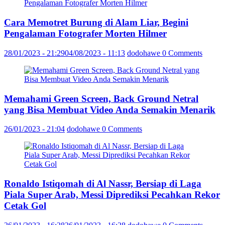
Cara Memotret Burung di Alam Liar, Begini
Pengalaman Fotografer Morten Hilmer
28/01/2023 - 21:29
04/08/2023 - 11:13
dodohawe
0 Comments
Memahami Green Screen, Back Ground Netral
yang Bisa Membuat Video Anda Semakin Menarik
26/01/2023 - 21:04
dodohawe
0 Comments
Ronaldo Istiqomah di Al Nassr, Bersiap di Laga
Piala Super Arab, Messi Diprediksi Pecahkan Rekor
Cetak Gol