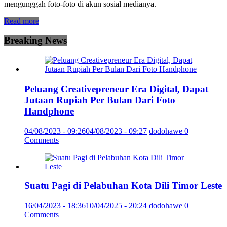
mengunggah foto-foto di akun sosial medianya.
Read more
Breaking News
Peluang Creativepreneur Era Digital, Dapat
Jutaan Rupiah Per Bulan Dari Foto
Handphone
04/08/2023 - 09:26
04/08/2023 - 09:27
dodohawe
0
Comments
Suatu Pagi di Pelabuhan Kota Dili Timor Leste
16/04/2023 - 18:36
10/04/2025 - 20:24
dodohawe
0
Comments