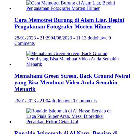
Cara Memotret Burung di Alam Liar, Begini
Pengalaman Fotografer Morten Hilmer
28/01/2023 - 21:29
04/08/2023 - 11:13
dodohawe
0
Comments
Memahami Green Screen, Back Ground Netral
yang Bisa Membuat Video Anda Semakin
Menarik
26/01/2023 - 21:04
dodohawe
0 Comments
Ronaldo Istiqomah di Al Nassr, Bersiap di