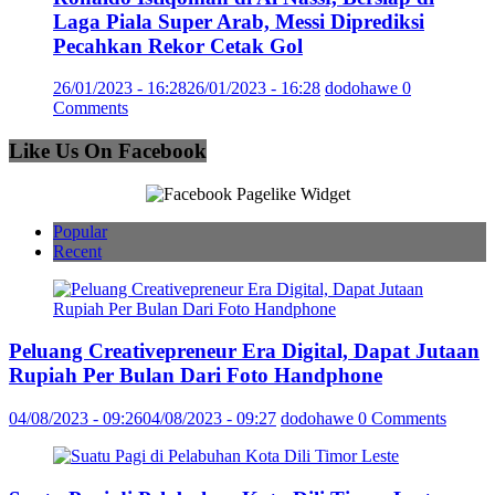
Laga Piala Super Arab, Messi Diprediksi
Pecahkan Rekor Cetak Gol
26/01/2023 - 16:28
26/01/2023 - 16:28
dodohawe
0
Comments
Like Us On Facebook
Popular
Recent
Peluang Creativepreneur Era Digital, Dapat Jutaan
Rupiah Per Bulan Dari Foto Handphone
04/08/2023 - 09:26
04/08/2023 - 09:27
dodohawe
0 Comments