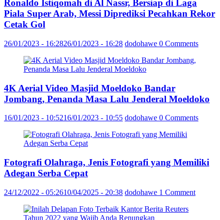
Ronaldo Istiqomah di Al Nassr, Bersiap di Laga
Piala Super Arab, Messi Diprediksi Pecahkan Rekor
Cetak Gol
26/01/2023 - 16:28
26/01/2023 - 16:28
dodohawe
0 Comments
4K Aerial Video Masjid Moeldoko Bandar
Jombang, Penanda Masa Lalu Jenderal Moeldoko
16/01/2023 - 10:52
16/01/2023 - 10:55
dodohawe
0 Comments
Fotografi Olahraga, Jenis Fotografi yang Memiliki
Adegan Serba Cepat
24/12/2022 - 05:26
10/04/2025 - 20:38
dodohawe
1 Comment