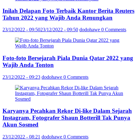
Inilah Delapan Foto Terbaik Kantor Berita Reuters
Tahun 2022 yang Wajib Anda Renungkan
23/12/2022 - 09:50
23/12/2022 - 09:50
dodohawe
0 Comments
Foto-foto Bersejarah Piala Dunia Qatar 2022 yang
Wajib Anda Tonton
23/12/2022 - 09:23
dodohawe
0 Comments
Karyanya Pecahkan Rekor Di-like Dalam Sejarah
Instagram, Fotografer Shaun Botterill Tak Punya
Akun Sosmed
23/12/2022 - 08:21
dodohawe
0 Comments