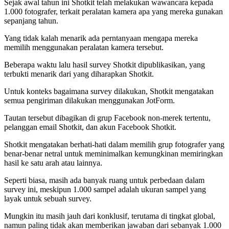
Sejak awal tahun ini Shotkit telah melakukan wawancara kepada
1.000 fotografer, terkait peralatan kamera apa yang mereka gunakan
sepanjang tahun.
Yang tidak kalah menarik ada perntanyaan mengapa mereka
memilih menggunakan peralatan kamera tersebut.
Beberapa waktu lalu hasil survey Shotkit dipublikasikan, yang
terbukti menarik dari yang diharapkan Shotkit.
Untuk konteks bagaimana survey dilakukan, Shotkit mengatakan
semua pengiriman dilakukan menggunakan JotForm.
Tautan tersebut dibagikan di grup Facebook non-merek tertentu,
pelanggan email Shotkit, dan akun Facebook Shotkit.
Shotkit mengatakan berhati-hati dalam memilih grup fotografer yang
benar-benar netral untuk meminimalkan kemungkinan memiringkan
hasil ke satu arah atau lainnya.
Seperti biasa, masih ada banyak ruang untuk perbedaan dalam
survey ini, meskipun 1.000 sampel adalah ukuran sampel yang
layak untuk sebuah survey.
Mungkin itu masih jauh dari konklusif, terutama di tingkat global,
namun paling tidak akan memberikan jawaban dari sebanyak 1.000