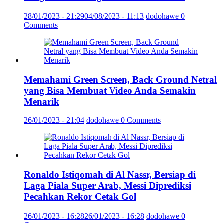
28/01/2023 - 21:29
04/08/2023 - 11:13
dodohawe
0
Comments
Memahami Green Screen, Back Ground Netral
yang Bisa Membuat Video Anda Semakin
Menarik
26/01/2023 - 21:04
dodohawe
0 Comments
Ronaldo Istiqomah di Al Nassr, Bersiap di
Laga Piala Super Arab, Messi Diprediksi
Pecahkan Rekor Cetak Gol
26/01/2023 - 16:28
26/01/2023 - 16:28
dodohawe
0