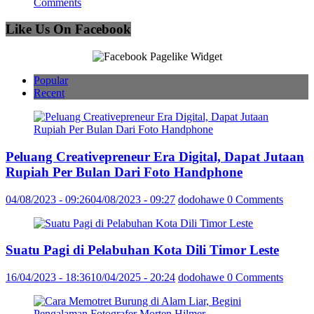
Comments
Like Us On Facebook
Popular
Recent
Peluang Creativepreneur Era Digital, Dapat Jutaan
Rupiah Per Bulan Dari Foto Handphone
04/08/2023 - 09:26
04/08/2023 - 09:27
dodohawe
0 Comments
Suatu Pagi di Pelabuhan Kota Dili Timor Leste
16/04/2023 - 18:36
10/04/2025 - 20:24
dodohawe
0 Comments