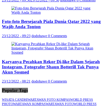
23/12/2022 - 09:50
23/12/2022 - 09:50
dodohawe
0 Comments
Foto-foto Bersejarah Piala Dunia Qatar 2022 yang
Wajib Anda Tonton
23/12/2022 - 09:23
dodohawe
0 Comments
Karyanya Pecahkan Rekor Di-like Dalam Sejarah
Instagram, Fotografer Shaun Botterill Tak Punya
Akun Sosmed
23/12/2022 - 08:21
dodohawe
0 Comments
Popular Tags
WISATA CANDHI
WARTAWAN FOTO KOMPAS
WORLD PRESS
PHOTO
WARTAWAN KOMPAS
WARTAWAN FOTO
WORLD PRESS