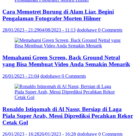
Cara Memotret Burung di Alam Liar, Begini
Pengalaman Fotografer Morten Hilmer
28/01/2023 - 21:29
04/08/2023 - 11:13
dodohawe
0 Comments
Memahami Green Screen, Back Ground Netral
yang Bisa Membuat Video Anda Semakin Menarik
26/01/2023 - 21:04
dodohawe
0 Comments
Ronaldo Istiqomah di Al Nassr, Bersiap di Laga
Piala Super Arab, Messi Diprediksi Pecahkan Rekor
Cetak Gol
26/01/2023 - 16:28
26/01/2023 - 16:28
dodohawe
0 Comments