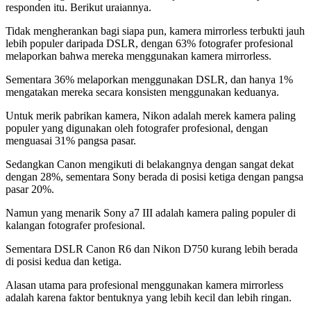
responden itu. Berikut uraiannya.
Tidak mengherankan bagi siapa pun, kamera mirrorless terbukti jauh
lebih populer daripada DSLR, dengan 63% fotografer profesional
melaporkan bahwa mereka menggunakan kamera mirrorless.
Sementara 36% melaporkan menggunakan DSLR, dan hanya 1%
mengatakan mereka secara konsisten menggunakan keduanya.
Untuk merik pabrikan kamera, Nikon adalah merek kamera paling
populer yang digunakan oleh fotografer profesional, dengan
menguasai 31% pangsa pasar.
Sedangkan Canon mengikuti di belakangnya dengan sangat dekat
dengan 28%, sementara Sony berada di posisi ketiga dengan pangsa
pasar 20%.
Namun yang menarik Sony a7 III adalah kamera paling populer di
kalangan fotografer profesional.
Sementara DSLR Canon R6 dan Nikon D750 kurang lebih berada
di posisi kedua dan ketiga.
Alasan utama para profesional menggunakan kamera mirrorless
adalah karena faktor bentuknya yang lebih kecil dan lebih ringan.