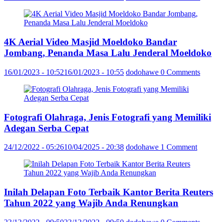
4K Aerial Video Masjid Moeldoko Bandar
Jombang, Penanda Masa Lalu Jenderal Moeldoko
16/01/2023 - 10:52
16/01/2023 - 10:55
dodohawe
0 Comments
Fotografi Olahraga, Jenis Fotografi yang Memiliki
Adegan Serba Cepat
24/12/2022 - 05:26
10/04/2025 - 20:38
dodohawe
1 Comment
Inilah Delapan Foto Terbaik Kantor Berita Reuters
Tahun 2022 yang Wajib Anda Renungkan