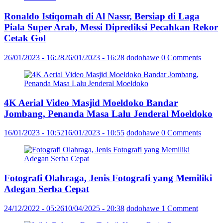
Ronaldo Istiqomah di Al Nassr, Bersiap di Laga
Piala Super Arab, Messi Diprediksi Pecahkan Rekor
Cetak Gol
26/01/2023 - 16:28
26/01/2023 - 16:28
dodohawe
0 Comments
4K Aerial Video Masjid Moeldoko Bandar
Jombang, Penanda Masa Lalu Jenderal Moeldoko
16/01/2023 - 10:52
16/01/2023 - 10:55
dodohawe
0 Comments
Fotografi Olahraga, Jenis Fotografi yang Memiliki
Adegan Serba Cepat
24/12/2022 - 05:26
10/04/2025 - 20:38
dodohawe
1 Comment