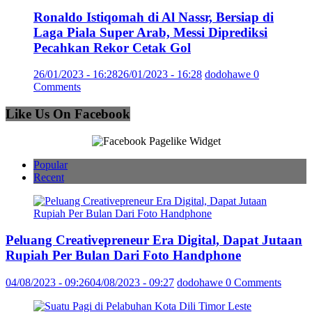
Ronaldo Istiqomah di Al Nassr, Bersiap di
Laga Piala Super Arab, Messi Diprediksi
Pecahkan Rekor Cetak Gol
26/01/2023 - 16:28
26/01/2023 - 16:28
dodohawe
0
Comments
Like Us On Facebook
Popular
Recent
Peluang Creativepreneur Era Digital, Dapat Jutaan
Rupiah Per Bulan Dari Foto Handphone
04/08/2023 - 09:26
04/08/2023 - 09:27
dodohawe
0 Comments