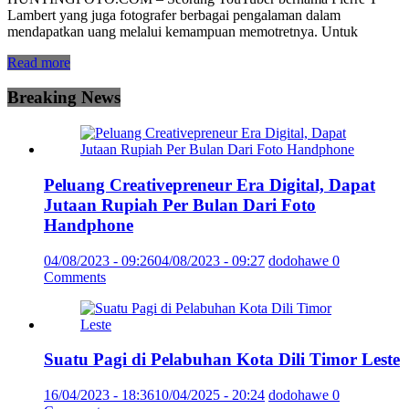
Lambert yang juga fotografer berbagai pengalaman dalam
mendapatkan uang melalui kemampuan memotretnya. Untuk
Read more
Breaking News
Peluang Creativepreneur Era Digital, Dapat
Jutaan Rupiah Per Bulan Dari Foto
Handphone
04/08/2023 - 09:26
04/08/2023 - 09:27
dodohawe
0
Comments
Suatu Pagi di Pelabuhan Kota Dili Timor Leste
16/04/2023 - 18:36
10/04/2025 - 20:24
dodohawe
0