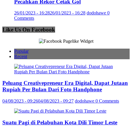
Pecahkan Rekor Cetak Gol
26/01/2023 - 16:28
26/01/2023 - 16:28
dodohawe
0
Comments
Like Us On Facebook
Popular
Recent
Peluang Creativepreneur Era Digital, Dapat Jutaan
Rupiah Per Bulan Dari Foto Handphone
04/08/2023 - 09:26
04/08/2023 - 09:27
dodohawe
0 Comments
Suatu Pagi di Pelabuhan Kota Dili Timor Leste