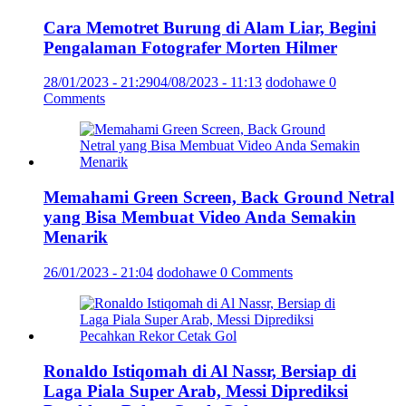
Cara Memotret Burung di Alam Liar, Begini
Pengalaman Fotografer Morten Hilmer
28/01/2023 - 21:29
04/08/2023 - 11:13
dodohawe
0
Comments
Memahami Green Screen, Back Ground Netral
yang Bisa Membuat Video Anda Semakin
Menarik
26/01/2023 - 21:04
dodohawe
0 Comments
Ronaldo Istiqomah di Al Nassr, Bersiap di
Laga Piala Super Arab, Messi Diprediksi