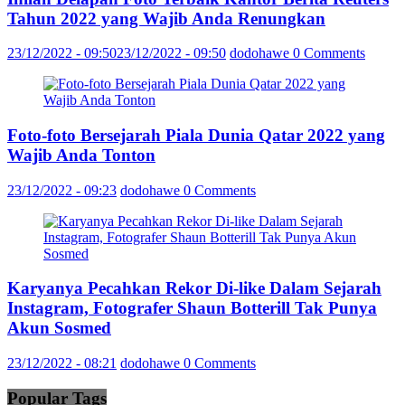
Tahun 2022 yang Wajib Anda Renungkan
23/12/2022 - 09:50
23/12/2022 - 09:50
dodohawe
0 Comments
Foto-foto Bersejarah Piala Dunia Qatar 2022 yang
Wajib Anda Tonton
23/12/2022 - 09:23
dodohawe
0 Comments
Karyanya Pecahkan Rekor Di-like Dalam Sejarah
Instagram, Fotografer Shaun Botterill Tak Punya
Akun Sosmed
23/12/2022 - 08:21
dodohawe
0 Comments
Popular Tags