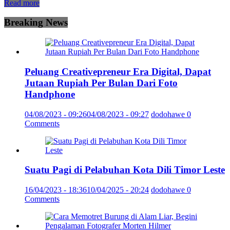
Read more
Breaking News
Peluang Creativepreneur Era Digital, Dapat
Jutaan Rupiah Per Bulan Dari Foto
Handphone
04/08/2023 - 09:26
04/08/2023 - 09:27
dodohawe
0
Comments
Suatu Pagi di Pelabuhan Kota Dili Timor Leste
16/04/2023 - 18:36
10/04/2025 - 20:24
dodohawe
0
Comments