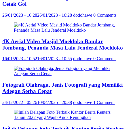
Cetak Gol
26/01/2023 - 16:28
26/01/2023 - 16:28
dodohawe
0 Comments
4K Aerial Video Masjid Moeldoko Bandar
Jombang, Penanda Masa Lalu Jenderal Moeldoko
16/01/2023 - 10:52
16/01/2023 - 10:55
dodohawe
0 Comments
Fotografi Olahraga, Jenis Fotografi yang Memiliki
Adegan Serba Cepat
24/12/2022 - 05:26
10/04/2025 - 20:38
dodohawe
1 Comment
Inilah Delapan Foto Terbaik Kantor Berita Reuters