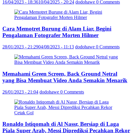
16/04/2023 - 18:36
10/04/2025 - 20:24
dodohawe
0 Comments
Cara Memotret Burung di Alam Liar, Begini
Pengalaman Fotografer Morten Hilmer
28/01/2023 - 21:29
04/08/2023 - 11:13
dodohawe
0 Comments
Memahami Green Screen, Back Ground Netral
yang Bisa Membuat Video Anda Semakin Menarik
26/01/2023 - 21:04
dodohawe
0 Comments
Ronaldo Istiqomah di Al Nassr, Bersiap di Laga
Piala Super Arab, Messi Diprediksi Pecahkan Rekor