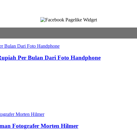
 Rupiah Per Bulan Dari Foto Handphone
aman Fotografer Morten Hilmer