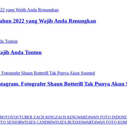
s Tahun 2022 yang Wajib Anda Renungkan
Wajib Anda Tonton
stagram, Fotografer Shaun Botterill Tak Punya Akun
PHOTO
YOUTUBER ZACH KING
ZACH KING
WARTAWAN FOTO INDONE
TO SENIOR
WISATA CANDHI
WISATA BUDAYA
WARTAWAN FOTO KOM