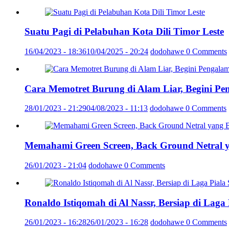
Suatu Pagi di Pelabuhan Kota Dili Timor Leste
16/04/2023 - 18:36
10/04/2025 - 20:24
dodohawe
0 Comments
Cara Memotret Burung di Alam Liar, Begini Pe
28/01/2023 - 21:29
04/08/2023 - 11:13
dodohawe
0 Comments
Memahami Green Screen, Back Ground Netral 
26/01/2023 - 21:04
dodohawe
0 Comments
Ronaldo Istiqomah di Al Nassr, Bersiap di Laga
26/01/2023 - 16:28
26/01/2023 - 16:28
dodohawe
0 Comments