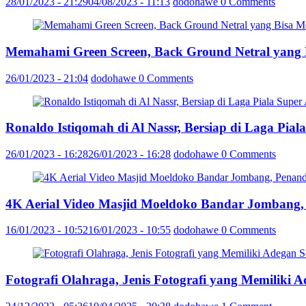
28/01/2023 - 21:29
04/08/2023 - 11:13
dodohawe
0 Comments
Memahami Green Screen, Back Ground Netral yang
26/01/2023 - 21:04
dodohawe
0 Comments
Ronaldo Istiqomah di Al Nassr, Bersiap di Laga Pia
26/01/2023 - 16:28
26/01/2023 - 16:28
dodohawe
0 Comments
4K Aerial Video Masjid Moeldoko Bandar Jombang,
16/01/2023 - 10:52
16/01/2023 - 10:55
dodohawe
0 Comments
Fotografi Olahraga, Jenis Fotografi yang Memiliki 