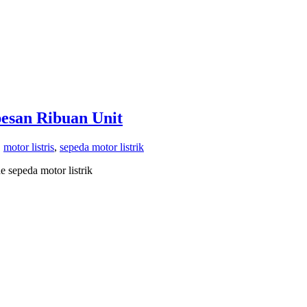
esan Ribuan Unit
,
motor listris
,
sepeda motor listrik
 sepeda motor listrik