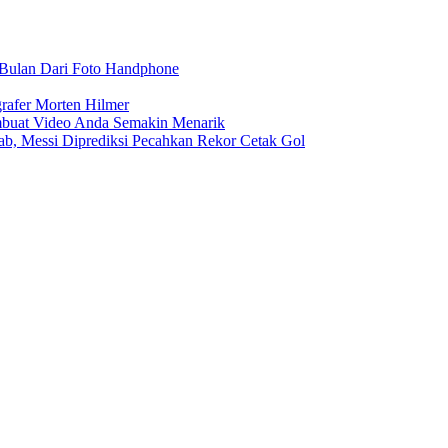
r Bulan Dari Foto Handphone
rafer Morten Hilmer
buat Video Anda Semakin Menarik
rab, Messi Diprediksi Pecahkan Rekor Cetak Gol