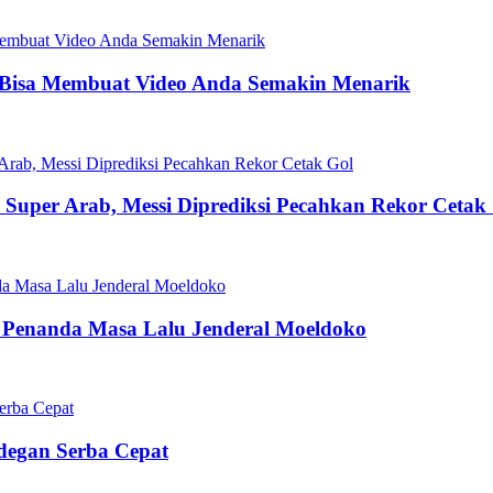
 Bisa Membuat Video Anda Semakin Menarik
la Super Arab, Messi Diprediksi Pecahkan Rekor Cetak
 Penanda Masa Lalu Jenderal Moeldoko
Adegan Serba Cepat