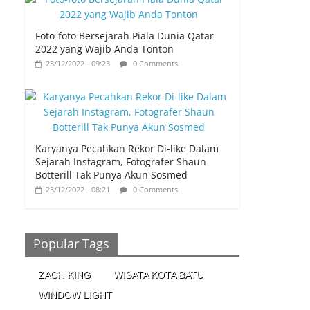
Foto-foto Bersejarah Piala Dunia Qatar
2022 yang Wajib Anda Tonton
23/12/2022 - 09:23
0 Comments
Karyanya Pecahkan Rekor Di-like Dalam
Sejarah Instagram, Fotografer Shaun
Botterill Tak Punya Akun Sosmed
23/12/2022 - 08:21
0 Comments
Popular Tags
ZACH KING
WISATA KOTA BATU
WINDOW LIGHT