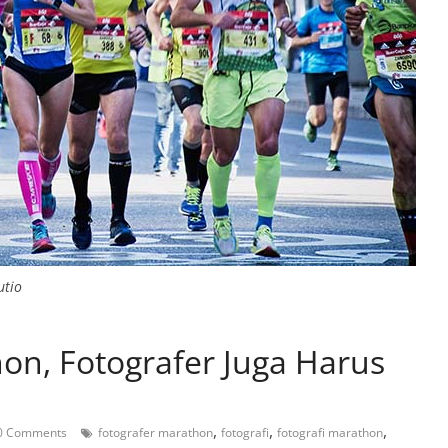
utio
on, Fotografer Juga Harus
,
,
,
0 Comments
fotografer marathon
fotografi
fotografi marathon