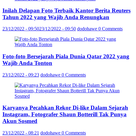
Inilah Delapan Foto Terbaik Kantor Berita Reuters
Tahun 2022 yang Wajib Anda Renungkan
23/12/2022 - 09:50
23/12/2022 - 09:50
dodohawe
0 Comments
Foto-foto Bersejarah Piala Dunia Qatar 2022 yang
Wajib Anda Tonton
23/12/2022 - 09:23
dodohawe
0 Comments
Karyanya Pecahkan Rekor Di-like Dalam Sejarah
Instagram, Fotografer Shaun Botterill Tak Punya
Akun Sosmed
23/12/2022 - 08:21
dodohawe
0 Comments