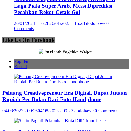
Laga Piala Super Arab, Messi Diprediksi
Pecahkan Rekor Cetak Gol
26/01/2023 - 16:28
26/01/2023 - 16:28
dodohawe
0
Comments
Like Us On Facebook
Popular
Recent
Peluang Creativepreneur Era Digital, Dapat Jutaan
Rupiah Per Bulan Dari Foto Handphone
04/08/2023 - 09:26
04/08/2023 - 09:27
dodohawe
0 Comments