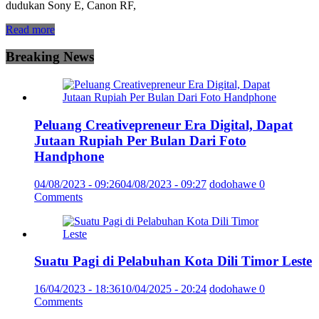
dudukan Sony E, Canon RF,
Read more
Breaking News
Peluang Creativepreneur Era Digital, Dapat
Jutaan Rupiah Per Bulan Dari Foto
Handphone
04/08/2023 - 09:26
04/08/2023 - 09:27
dodohawe
0
Comments
Suatu Pagi di Pelabuhan Kota Dili Timor Leste
16/04/2023 - 18:36
10/04/2025 - 20:24
dodohawe
0
Comments