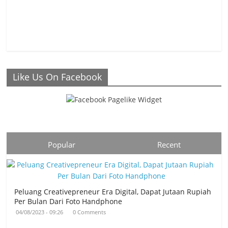
Like Us On Facebook
Popular
Recent
Peluang Creativepreneur Era Digital, Dapat Jutaan Rupiah
Per Bulan Dari Foto Handphone
04/08/2023 - 09:26
0 Comments