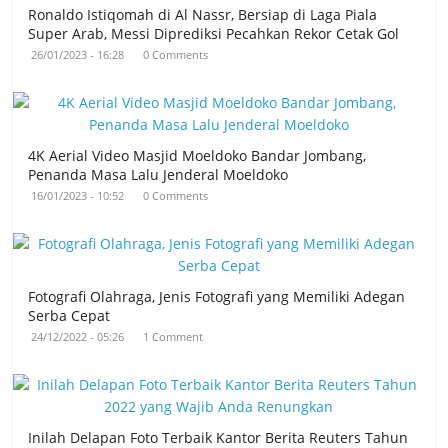
Ronaldo Istiqomah di Al Nassr, Bersiap di Laga Piala
Super Arab, Messi Diprediksi Pecahkan Rekor Cetak Gol
26/01/2023 - 16:28
0 Comments
4K Aerial Video Masjid Moeldoko Bandar Jombang,
Penanda Masa Lalu Jenderal Moeldoko
16/01/2023 - 10:52
0 Comments
Fotografi Olahraga, Jenis Fotografi yang Memiliki Adegan
Serba Cepat
24/12/2022 - 05:26
1 Comment
Inilah Delapan Foto Terbaik Kantor Berita Reuters Tahun