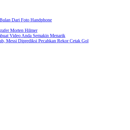
r Bulan Dari Foto Handphone
rafer Morten Hilmer
buat Video Anda Semakin Menarik
rab, Messi Diprediksi Pecahkan Rekor Cetak Gol