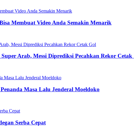
 Bisa Membuat Video Anda Semakin Menarik
la Super Arab, Messi Diprediksi Pecahkan Rekor Cetak
 Penanda Masa Lalu Jenderal Moeldoko
Adegan Serba Cepat