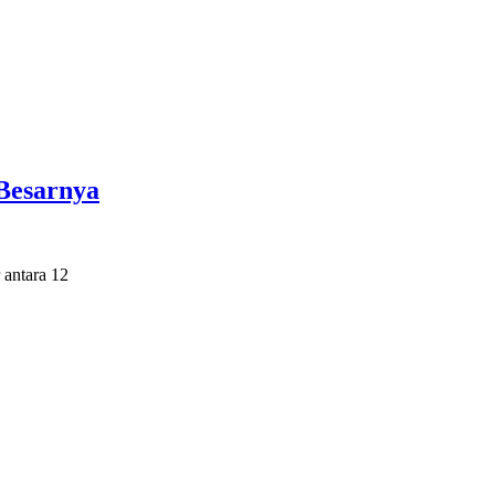
 Besarnya
 antara 12