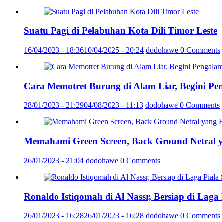
Suatu Pagi di Pelabuhan Kota Dili Timor Leste
16/04/2023 - 18:36
10/04/2025 - 20:24
dodohawe
0 Comments
Cara Memotret Burung di Alam Liar, Begini Pe
28/01/2023 - 21:29
04/08/2023 - 11:13
dodohawe
0 Comments
Memahami Green Screen, Back Ground Netral 
26/01/2023 - 21:04
dodohawe
0 Comments
Ronaldo Istiqomah di Al Nassr, Bersiap di Laga
26/01/2023 - 16:28
26/01/2023 - 16:28
dodohawe
0 Comments