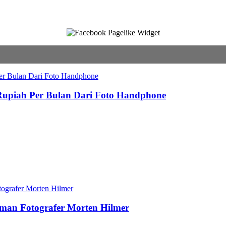
 Rupiah Per Bulan Dari Foto Handphone
aman Fotografer Morten Hilmer