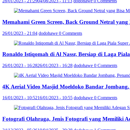
28/01/2023 - 21:29
04/08/2023 - 11:13
dodohawe
0 Comments
Memahami Green Screen, Back Ground Netral yang
26/01/2023 - 21:04
dodohawe
0 Comments
Ronaldo Istiqomah di Al Nassr, Bersiap di Laga Pia
26/01/2023 - 16:28
26/01/2023 - 16:28
dodohawe
0 Comments
4K Aerial Video Masjid Moeldoko Bandar Jombang,
16/01/2023 - 10:52
16/01/2023 - 10:55
dodohawe
0 Comments
Fotografi Olahraga, Jenis Fotografi yang Memiliki 