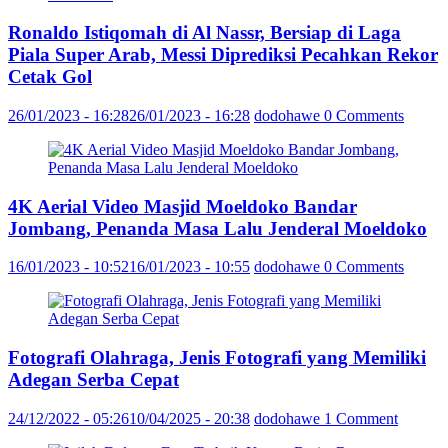
Ronaldo Istiqomah di Al Nassr, Bersiap di Laga
Piala Super Arab, Messi Diprediksi Pecahkan Rekor
Cetak Gol
26/01/2023 - 16:28
26/01/2023 - 16:28
dodohawe
0 Comments
4K Aerial Video Masjid Moeldoko Bandar
Jombang, Penanda Masa Lalu Jenderal Moeldoko
16/01/2023 - 10:52
16/01/2023 - 10:55
dodohawe
0 Comments
Fotografi Olahraga, Jenis Fotografi yang Memiliki
Adegan Serba Cepat
24/12/2022 - 05:26
10/04/2025 - 20:38
dodohawe
1 Comment