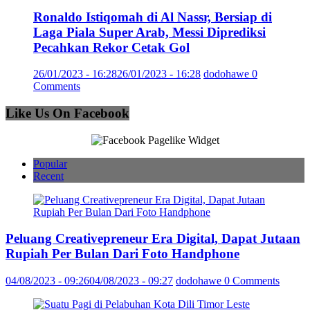
Ronaldo Istiqomah di Al Nassr, Bersiap di
Laga Piala Super Arab, Messi Diprediksi
Pecahkan Rekor Cetak Gol
26/01/2023 - 16:28
26/01/2023 - 16:28
dodohawe
0
Comments
Like Us On Facebook
Popular
Recent
Peluang Creativepreneur Era Digital, Dapat Jutaan
Rupiah Per Bulan Dari Foto Handphone
04/08/2023 - 09:26
04/08/2023 - 09:27
dodohawe
0 Comments