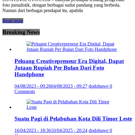
foto jurnalistik, dengan berbagai sudut pandang yang berbeda.
Namun dari berbagai pendapat itu, apabila
Read more
Breaking News
Peluang Creativepreneur Era Digital, Dapat
Jutaan Rupiah Per Bulan Dari Foto
Handphone
04/08/2023 - 09:26
04/08/2023 - 09:27
dodohawe
0
Comments
Suatu Pagi di Pelabuhan Kota Dili Timor Leste
16/04/2023 - 18:36
10/04/2025 - 20:24
dodohawe
0