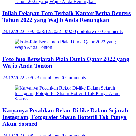
Inilah Delapan Foto Terbaik Kantor Berita Reuters
Tahun 2022 yang Wajib Anda Renungkan
23/12/2022 - 09:50
23/12/2022 - 09:50
dodohawe
0 Comments
Foto-foto Bersejarah Piala Dunia Qatar 2022 yang
Wajib Anda Tonton
23/12/2022 - 09:23
dodohawe
0 Comments
Karyanya Pecahkan Rekor Di-like Dalam Sejarah
Instagram, Fotografer Shaun Botterill Tak Punya
Akun Sosmed
23/12/2022 - 08:21
dodohawe
0 Comments