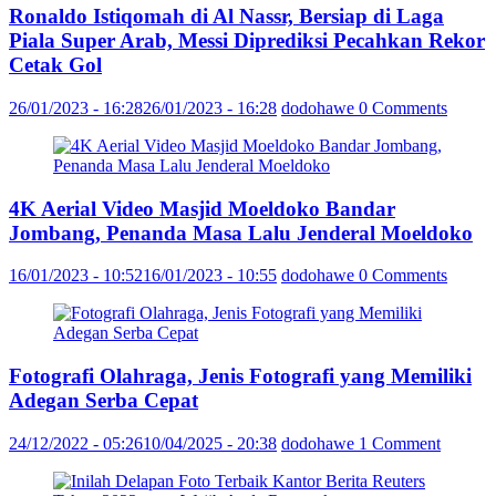
Ronaldo Istiqomah di Al Nassr, Bersiap di Laga
Piala Super Arab, Messi Diprediksi Pecahkan Rekor
Cetak Gol
26/01/2023 - 16:28
26/01/2023 - 16:28
dodohawe
0 Comments
4K Aerial Video Masjid Moeldoko Bandar
Jombang, Penanda Masa Lalu Jenderal Moeldoko
16/01/2023 - 10:52
16/01/2023 - 10:55
dodohawe
0 Comments
Fotografi Olahraga, Jenis Fotografi yang Memiliki
Adegan Serba Cepat
24/12/2022 - 05:26
10/04/2025 - 20:38
dodohawe
1 Comment