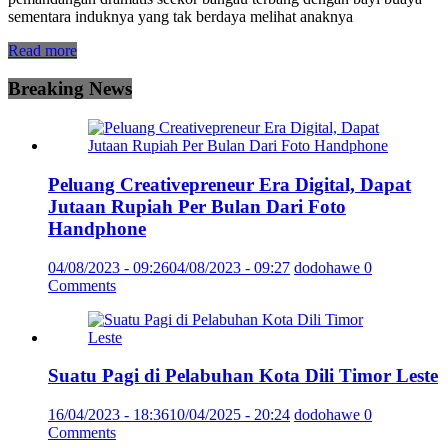
sementara induknya yang tak berdaya melihat anaknya
Read more
Breaking News
Peluang Creativepreneur Era Digital, Dapat
Jutaan Rupiah Per Bulan Dari Foto
Handphone
04/08/2023 - 09:26
04/08/2023 - 09:27
dodohawe
0
Comments
Suatu Pagi di Pelabuhan Kota Dili Timor Leste
16/04/2023 - 18:36
10/04/2025 - 20:24
dodohawe
0
Comments