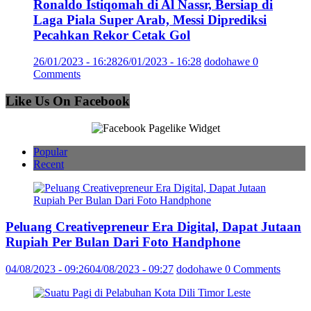
Ronaldo Istiqomah di Al Nassr, Bersiap di
Laga Piala Super Arab, Messi Diprediksi
Pecahkan Rekor Cetak Gol
26/01/2023 - 16:28
26/01/2023 - 16:28
dodohawe
0
Comments
Like Us On Facebook
Popular
Recent
Peluang Creativepreneur Era Digital, Dapat Jutaan
Rupiah Per Bulan Dari Foto Handphone
04/08/2023 - 09:26
04/08/2023 - 09:27
dodohawe
0 Comments